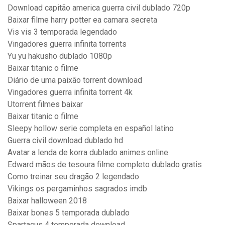
Download capitão america guerra civil dublado 720p
Baixar filme harry potter ea camara secreta
Vis vis 3 temporada legendado
Vingadores guerra infinita torrents
Yu yu hakusho dublado 1080p
Baixar titanic o filme
Diário de uma paixão torrent download
Vingadores guerra infinita torrent 4k
Utorrent filmes baixar
Baixar titanic o filme
Sleepy hollow serie completa en español latino
Guerra civil download dublado hd
Avatar a lenda de korra dublado animes online
Edward mãos de tesoura filme completo dublado gratis
Como treinar seu dragão 2 legendado
Vikings os pergaminhos sagrados imdb
Baixar halloween 2018
Baixar bones 5 temporada dublado
Spartacus 4 temporada download