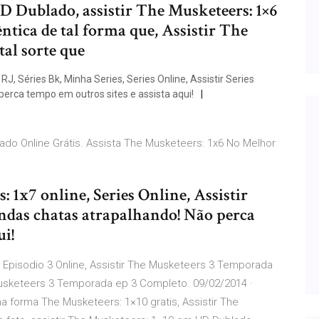
D Dublado, assistir The Musketeers: 1×6
tica de tal forma que, Assistir The
tal sorte que
RJ, Séries Bk, Minha Series, Series Online, Assistir Series
erca tempo em outros sites e assista aqui!
do Online Grátis. Assista The Musketeers: 1x6 No Melhor
 1x7 online, Series Online, Assistir
andas chatas atrapalhando! Não perca
ui!
 Episodio 3 Online, Assistir The Musketeers 3 Temporada
Musketeers 3 Temporada ep 3 Completo. 09/02/2014 ·
 forma The Musketeers: 1×10 gratis, Assistir The