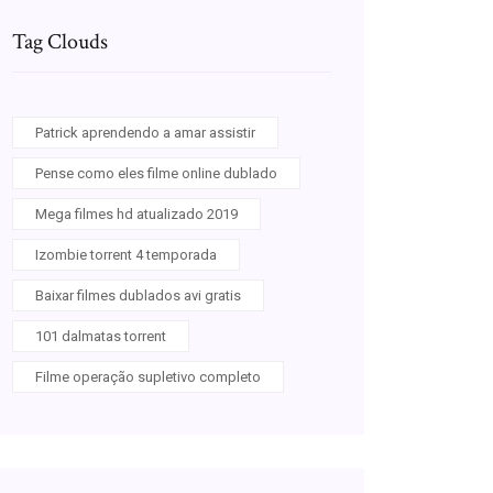
Tag Clouds
Patrick aprendendo a amar assistir
Pense como eles filme online dublado
Mega filmes hd atualizado 2019
Izombie torrent 4 temporada
Baixar filmes dublados avi gratis
101 dalmatas torrent
Filme operação supletivo completo