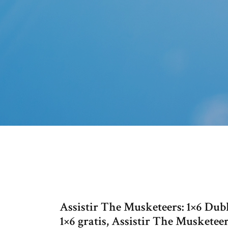
Assistir The Musketeers: 1×6 Du
1×6 gratis, Assistir The Musketeer