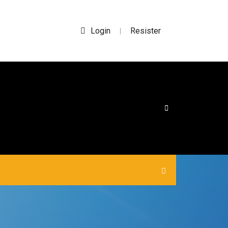
Login
Resister
|