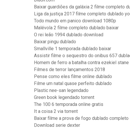
Baixar guardiões da galáxia 2 filme completo d
Liga da justiça 2017 filme completo dublado y
Todo mundo em panico download 1080p
Malévola 2 filme completo dublado baixar
O rei leão 1994 dublado download
Baixar pingu dublado
Smallville 1 temporada dublado baixar
Assistir filme o sequestro do onibus 657 dubl
Homem de ferro a batalha contra ezekiel stane 
Filmes de terror lançamentos 2018
Pense como eles filme online dublado
Filme um natal quase perfeito dublado
Plastic nee-san legendado
Green book legendado torrent
The 100 6 temporada online gratis
It a coisa 2 via torrent
Baixar filme a prova de fogo dublado completo 
Download serie dexter