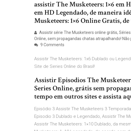
assistir The Musketeers: 1×6 em H
em HD Legendado, de maneira idên
Musketeers: 1×6 Online Gratis, de 
Assistir série The Musketeers online grátis, Séries 
Online, sem propagandas chatas atrapalhando! Não p
9 Comments
Assistir The Musketeers: 1x6 Dublado ou Legenda
Site de Series Online do Brasil!
Assistir Episodios The Musketeers:
Series Online, grátis sem propag
tempo em outros sites e assista aq
Episódio 3 Assistir The Musketeers 3 Temporada
Episodio 3 Dublado e Legendado, Assistir The 
Assistir The Musketeers: 1×10 Dublado, da mesma