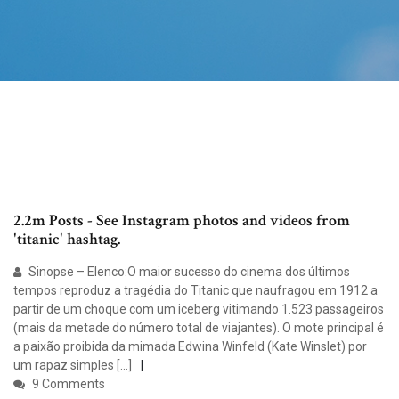
2.2m Posts - See Instagram photos and videos from
'titanic' hashtag.
Sinopse – Elenco:O maior sucesso do cinema dos últimos
tempos reproduz a tragédia do Titanic que naufragou em 1912 a
partir de um choque com um iceberg vitimando 1.523 passageiros
(mais da metade do número total de viajantes). O mote principal é
a paixão proibida da mimada Edwina Winfeld (Kate Winslet) por
um rapaz simples […]
9 Comments