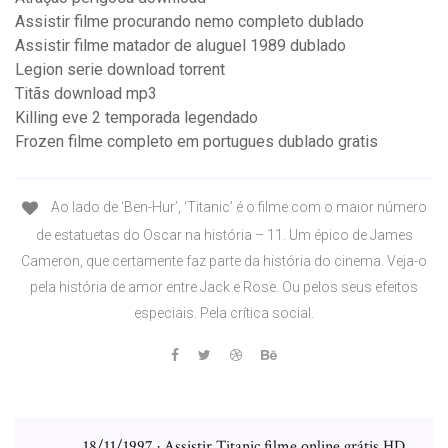
Assistir filme procurando nemo completo dublado
Assistir filme matador de aluguel 1989 dublado
Legion serie download torrent
Titãs download mp3
Killing eve 2 temporada legendado
Frozen filme completo em portugues dublado gratis
Ao lado de ‘Ben-Hur’, ‘Titanic’ é o filme com o maior número
de estatuetas do Oscar na história – 11. Um épico de James
Cameron, que certamente faz parte da história do cinema. Veja-o
pela história de amor entre Jack e Rose. Ou pelos seus efeitos
especiais. Pela crítica social.
18/11/1997 · Assistir Titanic filme online grátis HD