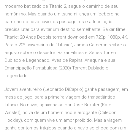
moderno batizado de Titanic 2, segue o caminho de seu
homônimo. Mas quando um tsunami lança um iceberg no
caminho do novo navio, os passageiros e a tripulação
precisa lutar para evitar um destino semelhante. Baixar filme
Titanic: 20 Anos Depois torrent download em 720p, 1080p, 4K.
Para o 20º aniversário do "Titanic", James Cameron reabre o
arquivo sobre o desastre. Baixar Filmes e Séries Torrent
Dublado e Legendado. Aves de Rapina: Arlequina e sua
Emancipação Fantabulosa (2020) Torrent Dublado e
Legendado
Jovem aventureiro (Leonardo DiCaprio) ganha passagem, em
mesa de jogo, para a primeira viagem do transatlântico
Titanic. No navio, apaixona-se por Rose Bukater (Kate
Winslet), noiva de um homem rico e arrogante (Caledon
Hockley), com quem vive um amor proibido. Mas a viagem
ganha contornos trágicos quando o navio se choca com um