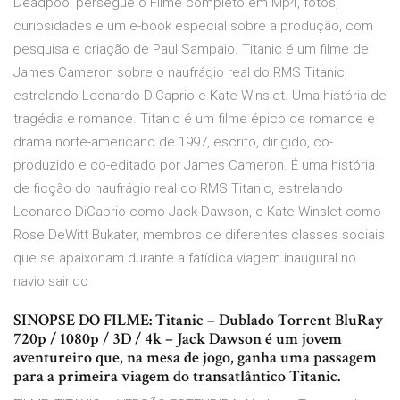
Deadpool persegue o Filme completo em Mp4, fotos,
curiosidades e um e-book especial sobre a produção, com
pesquisa e criação de Paul Sampaio. Titanic é um filme de
James Cameron sobre o naufrágio real do RMS Titanic,
estrelando Leonardo DiCaprio e Kate Winslet. Uma história de
tragédia e romance. Titanic é um filme épico de romance e
drama norte-americano de 1997, escrito, dirigido, co-
produzido e co-editado por James Cameron. É uma história
de ficção do naufrágio real do RMS Titanic, estrelando
Leonardo DiCaprio como Jack Dawson, e Kate Winslet como
Rose DeWitt Bukater, membros de diferentes classes sociais
que se apaixonam durante a fatídica viagem inaugural no
navio saindo
SINOPSE DO FILME: Titanic – Dublado Torrent BluRay
720p / 1080p / 3D / 4k – Jack Dawson é um jovem
aventureiro que, na mesa de jogo, ganha uma passagem
para a primeira viagem do transatlântico Titanic.