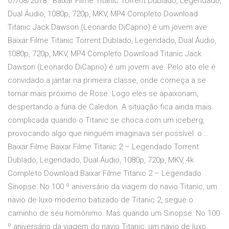
07/08/2018 · Baixar Filme Titanic Torrent Dublado, Legendado,
Dual Áudio, 1080p, 720p, MKV, MP4 Completo Download
Titanic Jack Dawson (Leonardo DiCaprio) é um jovem ave.
Baixar Filme Titanic Torrent Dublado, Legendado, Dual Áudio,
1080p, 720p, MKV, MP4 Completo Download Titanic Jack
Dawson (Leonardo DiCaprio) é um jovem ave. Pelo ato ele é
convidado a jantar na primeira classe, onde começa a se
tornar mais próximo de Rose. Logo eles se apaixonam,
despertando a fúria de Caledon. A situação fica ainda mais
complicada quando o Titanic se choca com um iceberg,
provocando algo que ninguém imaginava ser possível: o …
Baixar Filme Baixar Filme Titanic 2 – Legendado Torrent
Dublado, Legendado, Dual Áudio, 1080p, 720p, MKV, 4k
Completo Download Baixar Filme Titanic 2 – Legendado
Sinopse: No 100 º aniversário da viagem do navio Titanic, um
navio de luxo moderno batizado de Titanic 2, segue o
caminho de seu homônimo. Mas quando um Sinopse: No 100
º aniversário da viagem do navio Titanic, um navio de luxo