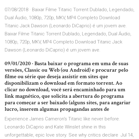
07/08/2018 · Baixar Filme Titanic Torrent Dublado, Legendado,
Dual Áudio, 1080p, 720p, MKV, MP4 Completo Download
Titanic Jack Dawson (Leonardo DiCaprio) é um jovem ave.
Baixar Filme Titanic Torrent Dublado, Legendado, Dual Áudio,
1080p, 720p, MKV, MP4 Completo Download Titanic Jack
Dawson (Leonardo DiCaprio) é um jovem ave.
09/01/2020 · Basta baixar o programa em uma de suas
versões, Classic ou Web (ou Android) e procurar pelo
filme ou série que deseja assistir em sites que
disponibilizam o download em formato torrent. Ao
clicar no download, você será encaminhado para um
link magnético, que solicita a abertura do programa
para começar a ser baixado (alguns sites, para angariar
lucro, inserem algumas propagandas antes de
Experience James Cameron's Titanic like never before.
Leonardo DiCaprio and Kate Winslet shine in this
unforgettable, epic love story. See why critics declare Jul 14,