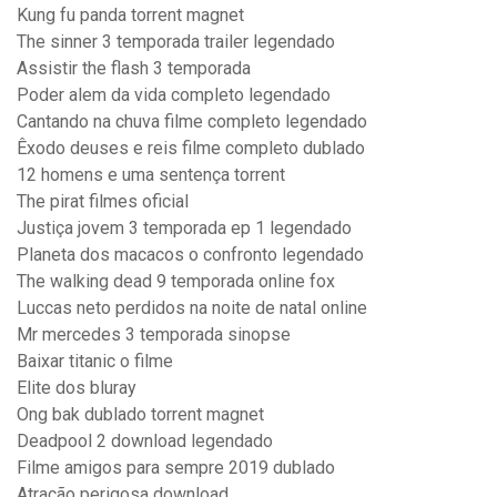
Kung fu panda torrent magnet
The sinner 3 temporada trailer legendado
Assistir the flash 3 temporada
Poder alem da vida completo legendado
Cantando na chuva filme completo legendado
Êxodo deuses e reis filme completo dublado
12 homens e uma sentença torrent
The pirat filmes oficial
Justiça jovem 3 temporada ep 1 legendado
Planeta dos macacos o confronto legendado
The walking dead 9 temporada online fox
Luccas neto perdidos na noite de natal online
Mr mercedes 3 temporada sinopse
Baixar titanic o filme
Elite dos bluray
Ong bak dublado torrent magnet
Deadpool 2 download legendado
Filme amigos para sempre 2019 dublado
Atração perigosa download