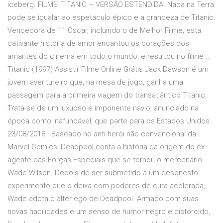
iceberg. FILME: TITANIC – VERSÃO ESTENDIDA. Nada na Terra
pode se igualar ao espetáculo épico e a grandeza de Titanic.
Vencedora de 11 Oscar, incluindo o de Melhor Filme, esta
cativante história de amor encantou os corações dos
amantes do cinema em todo o mundo, e resultou no filme …
Titanic (1997) Assistir Filme Online Grátis Jack Dawson é um
jovem aventureiro que, na mesa de jogo, ganha uma
passagem para a primeira viagem do transatlântico Titanic.
Trata-se de um luxuoso e imponente navio, anunciado na
época como inafundável, que parte para os Estados Unidos.
23/08/2018 · Baseado no anti-herói não convencional da
Marvel Comics, Deadpool conta a história da origem do ex-
agente das Forças Especiais que se tornou o mercenário
Wade Wilson. Depois de ser submetido a um desonesto
experimento que o deixa com poderes de cura acelerada,
Wade adota o alter ego de Deadpool. Armado com suas
novas habilidades e um senso de humor negro e distorcido,