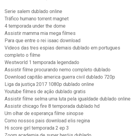
Serie salem dublado online
Tráfico humano torrent magnet
4 temporada under the dome
Assistir mamma mia mega filmes
Para que entre o rei isaac download
Videos das tres espias demais dublado em portugues
completo o filme
Westworld 1 temporada legendado
Assistir filme procurando nemo completo dublado
Download capitão america guerra civil dublado 720p
Liga da justiça 2017 1080p dublado online
Youtube filmes de ação dublado gratis
Assistir filme selma uma luta pela igualdade dublado online
Assistir chicago fire 8 temporada dublado hd
Um olhar de esperança filme sinopse
Como nossos pais download elis regina
Hi score girl temporada 2 ep 3
Zoom academia de super heróis dublado