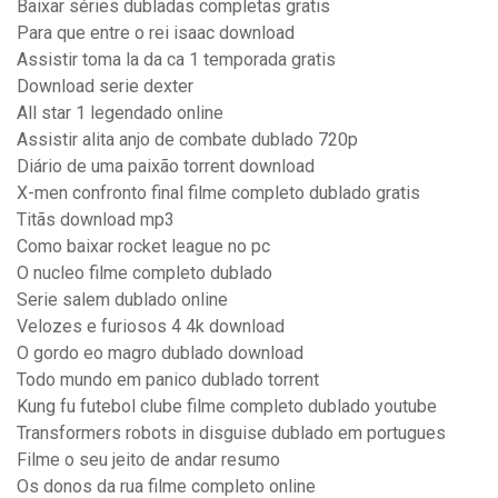
Baixar séries dubladas completas gratis
Para que entre o rei isaac download
Assistir toma la da ca 1 temporada gratis
Download serie dexter
All star 1 legendado online
Assistir alita anjo de combate dublado 720p
Diário de uma paixão torrent download
X-men confronto final filme completo dublado gratis
Titãs download mp3
Como baixar rocket league no pc
O nucleo filme completo dublado
Serie salem dublado online
Velozes e furiosos 4 4k download
O gordo eo magro dublado download
Todo mundo em panico dublado torrent
Kung fu futebol clube filme completo dublado youtube
Transformers robots in disguise dublado em portugues
Filme o seu jeito de andar resumo
Os donos da rua filme completo online