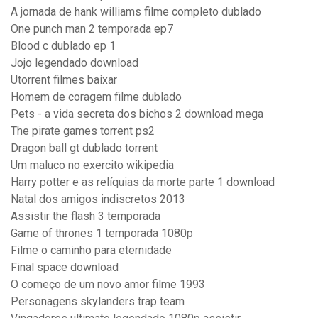
A jornada de hank williams filme completo dublado
One punch man 2 temporada ep7
Blood c dublado ep 1
Jojo legendado download
Utorrent filmes baixar
Homem de coragem filme dublado
Pets - a vida secreta dos bichos 2 download mega
The pirate games torrent ps2
Dragon ball gt dublado torrent
Um maluco no exercito wikipedia
Harry potter e as relíquias da morte parte 1 download
Natal dos amigos indiscretos 2013
Assistir the flash 3 temporada
Game of thrones 1 temporada 1080p
Filme o caminho para eternidade
Final space download
O começo de um novo amor filme 1993
Personagens skylanders trap team