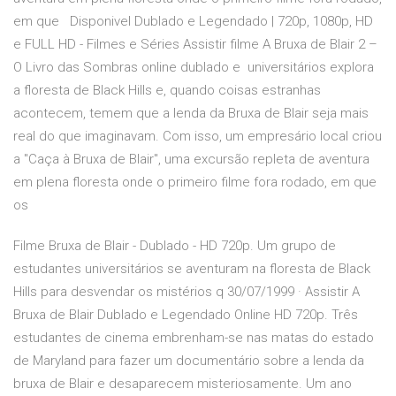
em que Disponivel Dublado e Legendado | 720p, 1080p, HD
e FULL HD - Filmes e Séries Assistir filme A Bruxa de Blair 2 –
O Livro das Sombras online dublado e universitários explora
a floresta de Black Hills e, quando coisas estranhas
acontecem, temem que a lenda da Bruxa de Blair seja mais
real do que imaginavam. Com isso, um empresário local criou
a "Caça à Bruxa de Blair", uma excursão repleta de aventura
em plena floresta onde o primeiro filme fora rodado, em que
os
Filme Bruxa de Blair - Dublado - HD 720p. Um grupo de
estudantes universitários se aventuram na floresta de Black
Hills para desvendar os mistérios q 30/07/1999 · Assistir A
Bruxa de Blair Dublado e Legendado Online HD 720p. Três
estudantes de cinema embrenham-se nas matas do estado
de Maryland para fazer um documentário sobre a lenda da
bruxa de Blair e desaparecem misteriosamente. Um ano