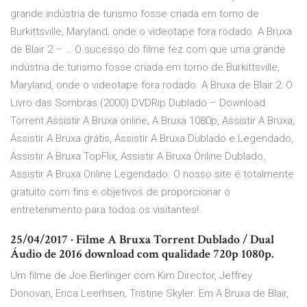
grande indústria de turismo fosse criada em torno de
Burkittsville, Maryland, onde o videotape fora rodado. A Bruxa
de Blair 2 – … O sucesso do filme fez com que uma grande
indústria de turismo fosse criada em torno de Burkittsville,
Maryland, onde o videotape fora rodado. A Bruxa de Blair 2: O
Livro das Sombras (2000) DVDRip Dublado – Download
Torrent Assistir A Bruxa online, A Bruxa 1080p, Assistir A Bruxa,
Assistir A Bruxa grátis, Assistir A Bruxa Dublado e Legendado,
Assistir A Bruxa TopFlix, Assistir A Bruxa Online Dublado,
Assistir A Bruxa Online Legendado. O nosso site é totalmente
gratuito com fins e objetivos de proporcionar o
entretenimento para todos os visitantes!
25/04/2017 · Filme A Bruxa Torrent Dublado / Dual
Áudio de 2016 download com qualidade 720p 1080p.
Um filme de Joe Berlinger com Kim Director, Jeffrey
Donovan, Erica Leerhsen, Tristine Skyler. Em A Bruxa de Blair,