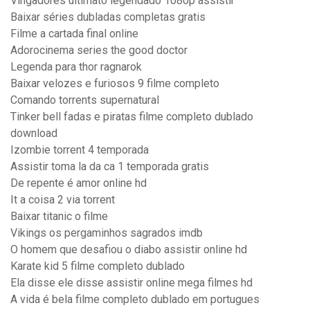
Vingadores ultimato legendado 1080p assistir
Baixar séries dubladas completas gratis
Filme a cartada final online
Adorocinema series the good doctor
Legenda para thor ragnarok
Baixar velozes e furiosos 9 filme completo
Comando torrents supernatural
Tinker bell fadas e piratas filme completo dublado
download
Izombie torrent 4 temporada
Assistir toma la da ca 1 temporada gratis
De repente é amor online hd
It a coisa 2 via torrent
Baixar titanic o filme
Vikings os pergaminhos sagrados imdb
O homem que desafiou o diabo assistir online hd
Karate kid 5 filme completo dublado
Ela disse ele disse assistir online mega filmes hd
A vida é bela filme completo dublado em portugues