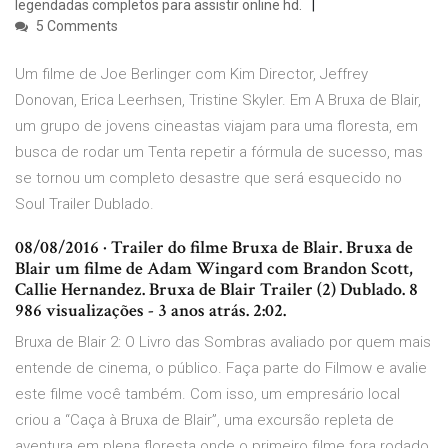
legendadas completos para assistir online hd.
5 Comments
Um filme de Joe Berlinger com Kim Director, Jeffrey
Donovan, Erica Leerhsen, Tristine Skyler. Em A Bruxa de Blair,
um grupo de jovens cineastas viajam para uma floresta, em
busca de rodar um Tenta repetir a fórmula de sucesso, mas
se tornou um completo desastre que será esquecido no
Soul Trailer Dublado.
08/08/2016 · Trailer do filme Bruxa de Blair. Bruxa de
Blair um filme de Adam Wingard com Brandon Scott,
Callie Hernandez. Bruxa de Blair Trailer (2) Dublado. 8
986 visualizações - 3 anos atrás. 2:02.
Bruxa de Blair 2: O Livro das Sombras avaliado por quem mais
entende de cinema, o público. Faça parte do Filmow e avalie
este filme você também. Com isso, um empresário local
criou a “Caça à Bruxa de Blair”, uma excursão repleta de
aventura em plena floresta onde o primeiro filme fora rodado,