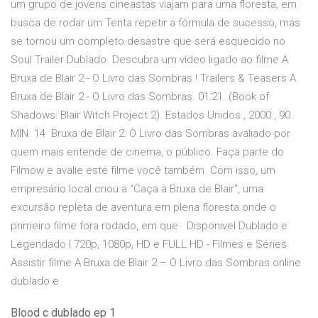
um grupo de jovens cineastas viajam para uma floresta, em
busca de rodar um Tenta repetir a fórmula de sucesso, mas
se tornou um completo desastre que será esquecido no
Soul Trailer Dublado. Descubra um vídeo ligado ao filme A
Bruxa de Blair 2 - O Livro das Sombras ! Trailers & Teasers A
Bruxa de Blair 2 - O Livro das Sombras. 01:21. (Book of
Shadows: Blair Witch Project 2). Estados Unidos , 2000 , 90
MIN. 14 Bruxa de Blair 2: O Livro das Sombras avaliado por
quem mais entende de cinema, o público. Faça parte do
Filmow e avalie este filme você também. Com isso, um
empresário local criou a “Caça à Bruxa de Blair”, uma
excursão repleta de aventura em plena floresta onde o
primeiro filme fora rodado, em que Disponivel Dublado e
Legendado | 720p, 1080p, HD e FULL HD - Filmes e Séries
Assistir filme A Bruxa de Blair 2 – O Livro das Sombras online
dublado e
Blood c dublado ep 1