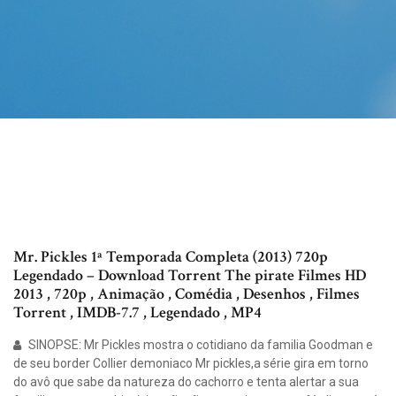
Mr. Pickles 1ª Temporada Completa (2013) 720p
Legendado – Download Torrent The pirate Filmes HD
2013 , 720p , Animação , Comédia , Desenhos , Filmes
Torrent , IMDB-7.7 , Legendado , MP4
SINOPSE: Mr Pickles mostra o cotidiano da familia Goodman e
de seu border Collier demoniaco Mr pickles,a série gira em torno
do avô que sabe da natureza do cachorro e tenta alertar a sua