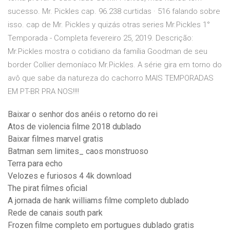
sucesso. Mr. Pickles cap. 96.238 curtidas · 516 falando sobre
isso. cap de Mr. Pickles y quizás otras series Mr.Pickles 1°
Temporada - Completa fevereiro 25, 2019. Descrição:
Mr.Pickles mostra o cotidiano da família Goodman de seu
border Collier demoníaco Mr.Pickles. A série gira em torno do
avô que sabe da natureza do cachorro MAIS TEMPORADAS
EM PT-BR PRA NOS!!!!
Baixar o senhor dos anéis o retorno do rei
Atos de violencia filme 2018 dublado
Baixar filmes marvel gratis
Batman sem limites_ caos monstruoso
Terra para echo
Velozes e furiosos 4 4k download
The pirat filmes oficial
A jornada de hank williams filme completo dublado
Rede de canais south park
Frozen filme completo em portugues dublado gratis