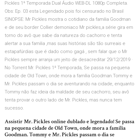
Pickles 1ª Temporada Dual Áudio WEB-DL 1080p Completa.
Obs: Ep. 03 esta Legendado pois foi censurado no Brasil
SINOPSE: Mr Pickles mostra o cotidiano da familia Goodman
e de seu border Collier demoniaco Mr pickles,a série gira em
torno do avô que sabe da natureza do cachorro e tenta
alertar a sua familia ,mas suas histórias são tão surreais e
estapafúrdias que é dado como gagá , sem falar que o Mr
Pickles sempre arranja um jeito de desacreditar 29/12/2019 ·
No Torrent Mr. Pickles 1ª Temporada, Se passa na pequena
cidade de Old Town, onde mora a família Goodman.Tommy e
Mr. Pickles passam o dia se aventurando na cidade, enquanto
Tommy não faz ideia da maldade de seu cachorro, seu avô
tenta provar o outro lado de Mr. Pickles, mas nunca tem
sucesso.
Assistir Mr. Pickles online dublado e legendado! Se passa
na pequena cidade de Old Town, onde mora a família
Goodman. Tommy e Mr. Pickles passam o dia se