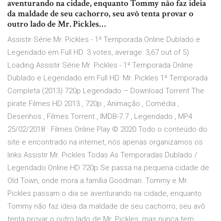
aventurando na cidade, enquanto Tommy não faz ideia
da maldade de seu cachorro, seu avô tenta provar o
outro lado de Mr. Pickles…
Assistir Série Mr. Pickles - 1ª Temporada Online Dublado e
Legendado em Full HD. 3 votes, average: 3,67 out of 5)
Loading Assistir Série Mr. Pickles - 1ª Temporada Online
Dublado e Legendado em Full HD. Mr. Pickles 1ª Temporada
Completa (2013) 720p Legendado – Download Torrent The
pirate Filmes HD 2013 , 720p , Animação , Comédia ,
Desenhos , Filmes Torrent , IMDB-7.7 , Legendado , MP4
25/02/2018 · Filmes Online Play © 2020 Todo o conteúdo do
site e encontrado na internet, nós apenas organizamos os
links Assistir Mr. Pickles Todas As Temporadas Dublado /
Legendado Online HD 720p Se passa na pequena cidade de
Old Town, onde mora a família Goodman. Tommy e Mr.
Pickles passam o dia se aventurando na cidade, enquanto
Tommy não faz ideia da maldade de seu cachorro, seu avô
tenta provar o outro lado de Mr. Pickles, mas nunca tem