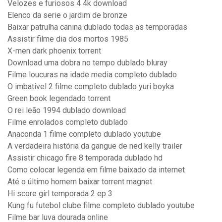
Velozes e furiosos 4 4k download
Elenco da serie o jardim de bronze
Baixar patrulha canina dublado todas as temporadas
Assistir filme dia dos mortos 1985
X-men dark phoenix torrent
Download uma dobra no tempo dublado bluray
Filme loucuras na idade media completo dublado
O imbativel 2 filme completo dublado yuri boyka
Green book legendado torrent
O rei leão 1994 dublado download
Filme enrolados completo dublado
Anaconda 1 filme completo dublado youtube
A verdadeira história da gangue de ned kelly trailer
Assistir chicago fire 8 temporada dublado hd
Como colocar legenda em filme baixado da internet
Até o último homem baixar torrent magnet
Hi score girl temporada 2 ep 3
Kung fu futebol clube filme completo dublado youtube
Filme bar luva dourada online