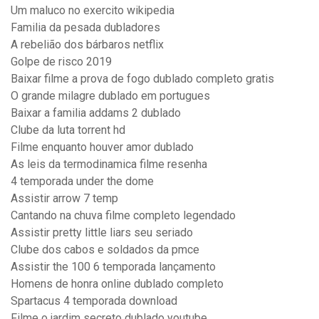
Um maluco no exercito wikipedia
Familia da pesada dubladores
A rebelião dos bárbaros netflix
Golpe de risco 2019
Baixar filme a prova de fogo dublado completo gratis
O grande milagre dublado em portugues
Baixar a familia addams 2 dublado
Clube da luta torrent hd
Filme enquanto houver amor dublado
As leis da termodinamica filme resenha
4 temporada under the dome
Assistir arrow 7 temp
Cantando na chuva filme completo legendado
Assistir pretty little liars seu seriado
Clube dos cabos e soldados da pmce
Assistir the 100 6 temporada lançamento
Homens de honra online dublado completo
Spartacus 4 temporada download
Filme o jardim secreto dublado youtube