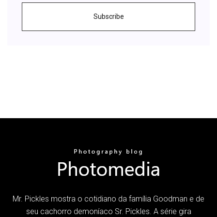
Subscribe
Mr. Pickles mostra o cotidiano da família Goodman e de
seu cachorro demoníaco Sr. Pickles. A série gira