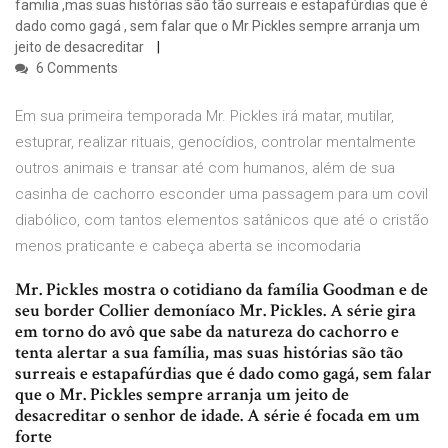
familia ,mas suas histórias são tão surreais e estapafúrdias que é
dado como gagá , sem falar que o Mr Pickles sempre arranja um
jeito de desacreditar
6 Comments
Em sua primeira temporada Mr. Pickles irá matar, mutilar,
estuprar, realizar rituais, genocídios, controlar mentalmente
outros animais e transar até com humanos, além de sua
casinha de cachorro esconder uma passagem para um covil
diabólico, com tantos elementos satânicos que até o cristão
menos praticante e cabeça aberta se incomodaria
Mr. Pickles mostra o cotidiano da família Goodman e de
seu border Collier demoníaco Mr. Pickles. A série gira
em torno do avô que sabe da natureza do cachorro e
tenta alertar a sua família, mas suas histórias são tão
surreais e estapafúrdias que é dado como gagá, sem falar
que o Mr. Pickles sempre arranja um jeito de
desacreditar o senhor de idade. A série é focada em um
forte