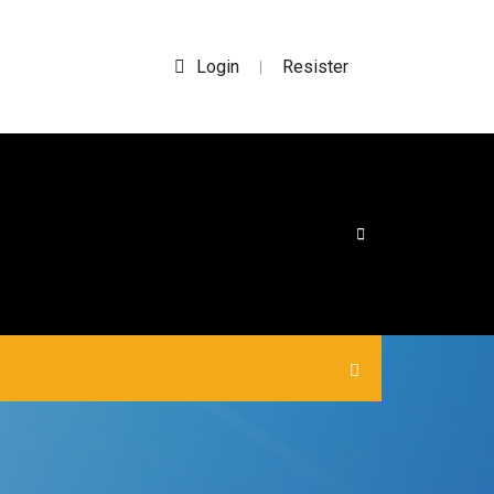
Login
Resister
|