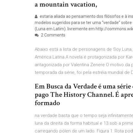
a mountain vacation,
estaria aliada ao pensamento dos filósofos e à in
modelos sugeridos para se ter uma “verdade” sobre o
(Luna em Latim). livremente em http://commons.wik
2 Comments
Abaixo está a lista de personagens de Soy Luna,
América Latina.A novela é protagonizada por Karo
antagonizada por Valentina Zenere.O motivo da 
temporada da série, foi pela estréia mundial de
Em Busca da Verdade é uma série 
pago The History Channel. É apre
formado
na verdade basta que o tempo seja infinitamente
luna da direita da forma habitual e 13 sob a prime
carregando pólen de um lado. Figura 1: Rota pode