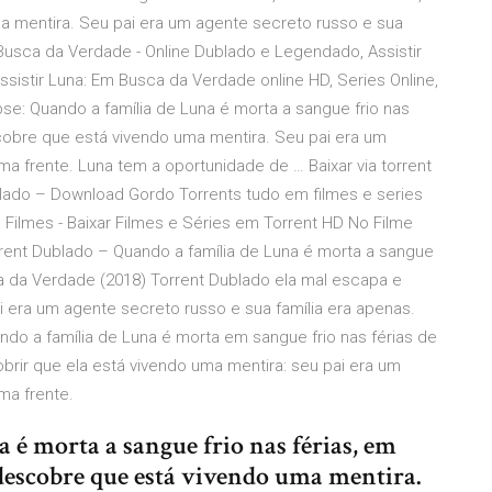
a mentira. Seu pai era um agente secreto russo e sua
 Busca da Verdade - Online Dublado e Legendado, Assistir
istir Luna: Em Busca da Verdade online HD, Series Online,
Sinopse: Quando a família de Luna é morta a sangue frio nas
obre que está vivendo uma mentira. Seu pai era um
a frente. Luna tem a oportunidade de … Baixar via torrent
lado – Download Gordo Torrents tudo em filmes e series
Filmes - Baixar Filmes e Séries em Torrent HD No Filme
ent Dublado – Quando a família de Luna é morta a sangue
a da Verdade (2018) Torrent Dublado ela mal escapa e
 era um agente secreto russo e sua família era apenas.
do a família de Luna é morta em sangue frio nas férias de
rir que ela está vivendo uma mentira: seu pai era um
ma frente.
 é morta a sangue frio nas férias, em
descobre que está vivendo uma mentira.