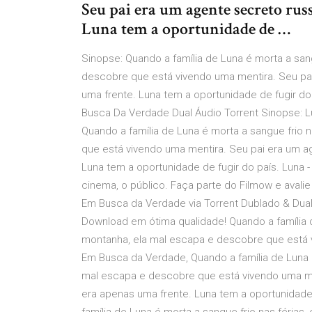
Seu pai era um agente secreto rus
Luna tem a oportunidade de …
Sinopse: Quando a família de Luna é morta a san
descobre que está vivendo uma mentira. Seu pai
uma frente. Luna tem a oportunidade de fugir do 
Busca Da Verdade Dual Áudio Torrent Sinopse: 
Quando a família de Luna é morta a sangue frio
que está vivendo uma mentira. Seu pai era um ag
Luna tem a oportunidade de fugir do país. Luna
cinema, o público. Faça parte do Filmow e avalie
Em Busca da Verdade via Torrent Dublado & Dual
Download em ótima qualidade! Quando a família d
montanha, ela mal escapa e descobre que está 
Em Busca da Verdade, Quando a família de Luna 
mal escapa e descobre que está vivendo uma men
era apenas uma frente. Luna tem a oportunidade d