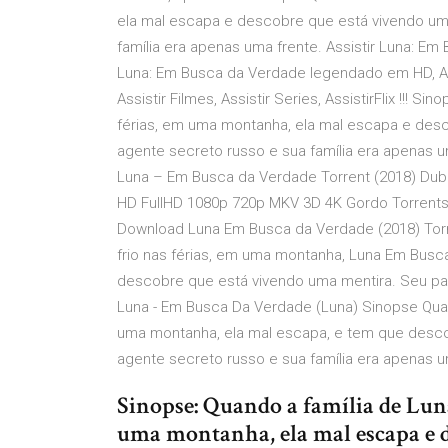
ela mal escapa e descobre que está vivendo um
família era apenas uma frente. Assistir Luna: Em
Luna: Em Busca da Verdade legendado em HD, Ass
Assistir Filmes, Assistir Series, AssistirFlix !!! 
férias, em uma montanha, ela mal escapa e desc
agente secreto russo e sua família era apenas um
Luna – Em Busca da Verdade Torrent (2018) Dub
HD FullHD 1080p 720p MKV 3D 4K Gordo Torrents 
Download Luna Em Busca da Verdade (2018) Torr
frio nas férias, em uma montanha, Luna Em Busc
descobre que está vivendo uma mentira. Seu pai
Luna - Em Busca Da Verdade (Luna) Sinopse Quan
uma montanha, ela mal escapa, e tem que descob
agente secreto russo e sua família era apenas u
Sinopse: Quando a família de Luna
uma montanha, ela mal escapa e 