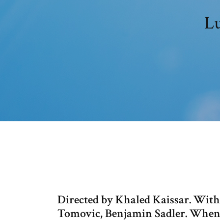
Lu
Directed by Khaled Kaissar. With
Tomovic, Benjamin Sadler. When L