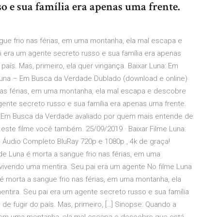
so e sua família era apenas uma frente.
gue frio nas férias, em uma montanha, ela mal escapa e
 era um agente secreto russo e sua família era apenas
país. Mas, primeiro, ela quer vingança. Baixar Luna: Em
Luna – Em Busca da Verdade Dublado (download e online)
 nas férias, em uma montanha, ela mal escapa e descobre
ente secreto russo e sua família era apenas uma frente.
 - Em Busca da Verdade avaliado por quem mais entende de
 este filme você também. 25/09/2019 · Baixar Filme Luna:
 Áudio Completo BluRay 720p e 1080p , 4k de graça!
e Luna é morta a sangue frio nas férias, em uma
vivendo uma mentira. Seu pai era um agente No filme Luna
é morta a sangue frio nas férias, em uma montanha, ela
tira. Seu pai era um agente secreto russo e sua família
e fugir do país. Mas, primeiro, […] Sinopse: Quando a