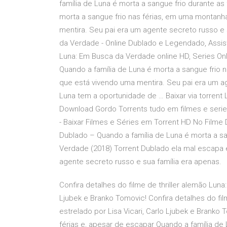
família de Luna é morta a sangue frio durante as
morta a sangue frio nas férias, em uma montanh
mentira. Seu pai era um agente secreto russo e 
da Verdade - Online Dublado e Legendado, Assis
Luna: Em Busca da Verdade online HD, Series Online,
Quando a família de Luna é morta a sangue frio
que está vivendo uma mentira. Seu pai era um ag
Luna tem a oportunidade de … Baixar via torren
Download Gordo Torrents tudo em filmes e seri
- Baixar Filmes e Séries em Torrent HD No Film
Dublado – Quando a família de Luna é morta a s
Verdade (2018) Torrent Dublado ela mal escapa 
agente secreto russo e sua família era apenas.
Confira detalhes do filme de thriller alemão Luna
Ljubek e Branko Tomovic! Confira detalhes do fi
estrelado por Lisa Vicari, Carlo Ljubek e Branko 
férias e, apesar de escapar Quando a família de